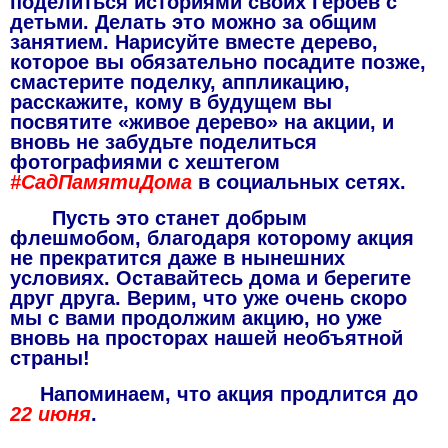
поделиться историями своих Героев с
детьми. Делать это можно за общим
занятием. Нарисуйте вместе дерево,
которое вы обязательно посадите позже,
смастерите поделку, аппликацию,
расскажите, кому в будущем вы
посвятите «живое дерево» на акции, и
вновь не забудьте поделиться
фотографиями с хештегом
#СадПамятиДома
в социальных сетях.
Пусть это станет добрым
флешмобом, благодаря которому акция
не прекратится даже в нынешних
условиях. Оставайтесь дома и берегите
друг друга. Верим, что уже очень скоро
мы с вами продолжим акцию, но уже
вновь на просторах нашей необъятной
страны!
Напоминаем, что акция продлится до
22 июня
.